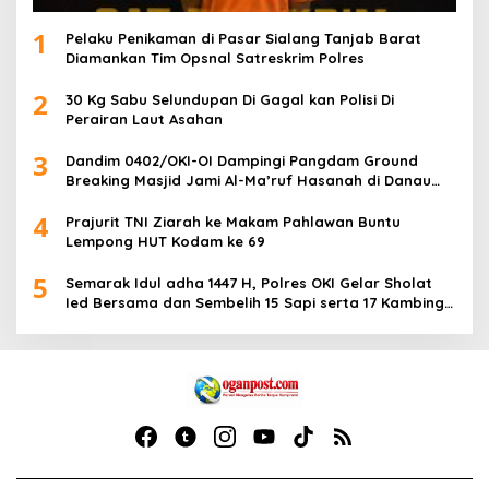
1
Pelaku Penikaman di Pasar Sialang Tanjab Barat
Diamankan Tim Opsnal Satreskrim Polres
2
30 Kg Sabu Selundupan Di Gagal kan Polisi Di
Perairan Laut Asahan
3
Dandim 0402/OKI-OI Dampingi Pangdam Ground
Breaking Masjid Jami Al-Ma’ruf Hasanah di Danau
Biru Ogan Ilir
4
Prajurit TNI Ziarah ke Makam Pahlawan Buntu
Lempong HUT Kodam ke 69
5
Semarak Idul adha 1447 H, Polres OKI Gelar Sholat
Ied Bersama dan Sembelih 15 Sapi serta 17 Kambing
Kurban