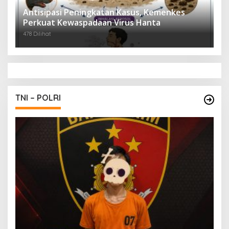
Antisipasi Peningkatan Kasus, Kemenkes
Perkuat Kewaspadaan Virus Hanta
478 Dilihat
TNI – POLRI