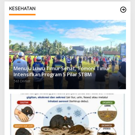
KESEHATAN
Menuju Luwu Timur Sehat, Tomoni Timur
Intensifkan Program 5 Pilar STBM
563 Dilihat