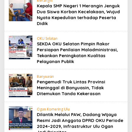
Merangin
Kepala SMP Negeri 1 Merangin Jenguk
Dua Siswa Korban Kecelakaan, Wujud
Nyata Kepedulian terhadap Peserta
Didik
OKU Selatan
SEKDA OKU Selatan Pimpin Rakor
Persiapan Penilaian Maladministrasi,
Tekankan Peningkatan Kualitas
Pelayanan Publik
Banyuasin
Pengemudi Truk Lintas Provinsi
Meninggal di Banyuasin, Tidak
Ditemukan Tanda Kekerasan
Ogan Komering Ulu
Dilantik Melalui PAW, Dadang Wijaya
Resmi Jadi Anggota DPRD OKU Periode
2024–2029, Infrastruktur Ulu Ogan