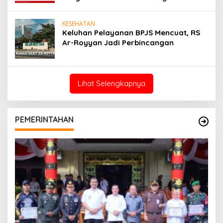
KESEHATAN
Keluhan Pelayanan BPJS Mencuat, RS
Ar-Royyan Jadi Perbincangan
Lihat Selengkapnya
PEMERINTAHAN