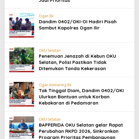
Jadi Prioritas
Ogan Ilir
Dandim 0402/OKI-OI Hadiri Pisah
Sambut Kapolres Ogan Ilir
OKU Selatan
Penemuan Jenazah di Kebun OKU
Selatan, Polisi Pastikan Tidak
Ditemukan Tanda Kekerasan
Ogan Komering Ilir
Tak Tinggal Diam, Dandim 0402/OKI
Ulurkan Bantuan untuk Korban
Kebakaran di Pedamaran
OKU Selatan
BAPPERIDA OKU Selatan gelar Rapat
Perubahan RKPD 2026, Sinkronkan
Program Prioritas Pembangunan