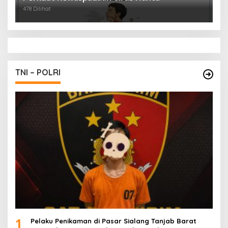
478 Dilihat
TNI – POLRI
1
Pelaku Penikaman di Pasar Sialang Tanjab Barat