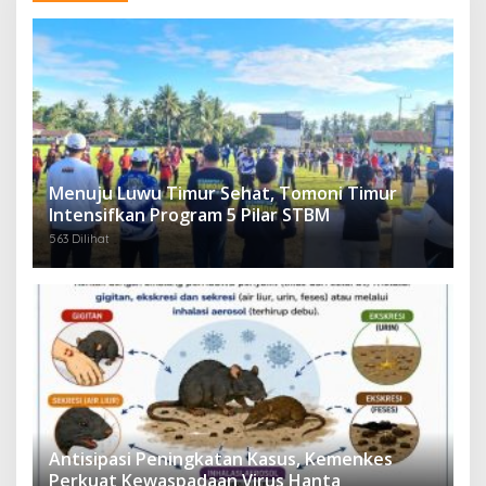
Menuju Luwu Timur Sehat, Tomoni Timur
Intensifkan Program 5 Pilar STBM
563 Dilihat
Antisipasi Peningkatan Kasus, Kemenkes
Perkuat Kewaspadaan Virus Hanta