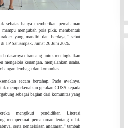
dak sebatas hanya memberikan pemahaman
rus mampu mengubah pola pikir, membentuk
arakter yang mandiri dan berdaya,” sebut
 di TP Saluampak, Jumat 26 Juni 2026.
ada dasarnya dirancang untuk meningkatkan
pu mengelola keuangan, menjalankan usaha,
ngembangan lembaga dan komunitas.
anakan secara bertahap. Pada awalnya,
 untuk memperkenalkan gerakan CUSS kepada
gabung sebagai bagian dari komunitas yang
reka mengikuti pendidikan Literasi
g memperkuat pemahaman tentang nilai-
abnya, serta pengelolaan anggaran,” tambah