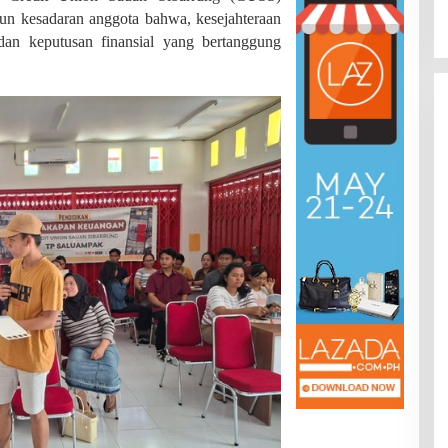
Di JAMBI, PENDIDIKAN
|
Juli 22, 2026
Provinsi
 kesadaran anggota bahwa, kesejahteraan
 dan keputusan finansial yang bertanggung