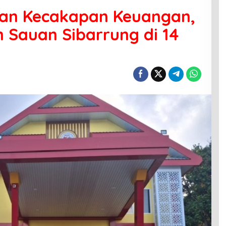
dan Kecakapan Keuangan,
on Sauan Sibarrung di 14