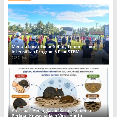
Menuju Luwu Timur Sehat, Tomoni Timur
Intensifkan Program 5 Pilar STBM
565 Dilihat
Antisipasi Peningkatan Kasus, Kemenkes
Perkuat Kewaspadaan Virus Hanta