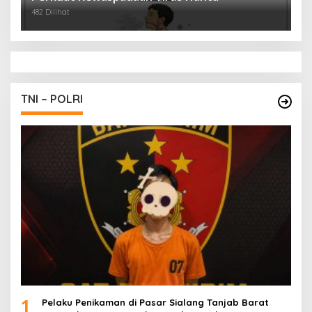
482 Dilihat
TNI – POLRI
1
Pelaku Penikaman di Pasar Sialang Tanjab Barat