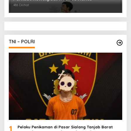
486 Dilihat
TNI – POLRI
1
Pelaku Penikaman di Pasar Sialang Tanjab Barat