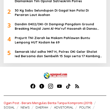
Diamankan Tim Opsnal Satreskrim Polres
2
30 Kg Sabu Selundupan Di Gagal kan Polisi Di
Perairan Laut Asahan
3
Dandim 0402/OKI-OI Dampingi Pangdam Ground
Breaking Masjid Jami Al-Ma’ruf Hasanah di Danau
Biru Ogan Ilir
4
Prajurit TNI Ziarah ke Makam Pahlawan Buntu
Lempong HUT Kodam ke 69
5
Semarak Idul adha 1447 H, Polres OKI Gelar Sholat
Ied Bersama dan Sembelih 15 Sapi serta 17 Kambing
Kurban
Ogan Post - Berani Mengulas Berita Tanpa Kompromi (2019)
SOSIAL
NEWS
DAERAH
ADVETORIAL
POLITIK