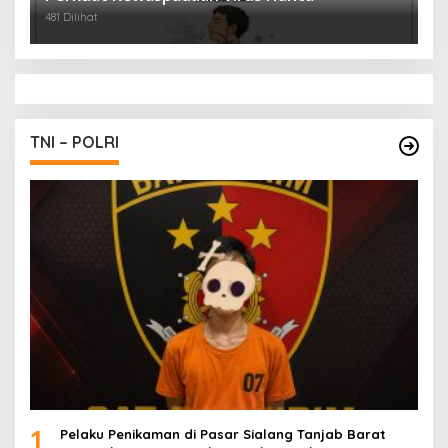
481 Dilihat
TNI – POLRI
1
Pelaku Penikaman di Pasar Sialang Tanjab Barat