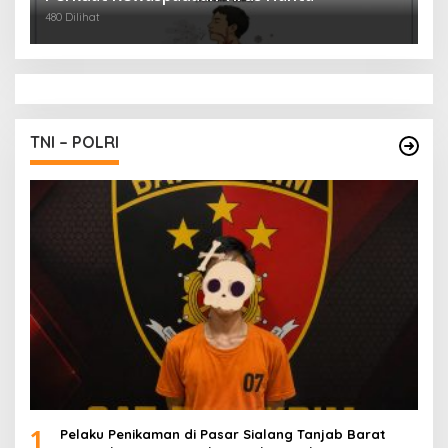
480 Dilihat
TNI – POLRI
1
Pelaku Penikaman di Pasar Sialang Tanjab Barat