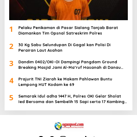
1
Pelaku Penikaman di Pasar Sialang Tanjab Barat
Diamankan Tim Opsnal Satreskrim Polres
2
30 Kg Sabu Selundupan Di Gagal kan Polisi Di
Perairan Laut Asahan
3
Dandim 0402/OKI-OI Dampingi Pangdam Ground
Breaking Masjid Jami Al-Ma’ruf Hasanah di Danau
Biru Ogan Ilir
4
Prajurit TNI Ziarah ke Makam Pahlawan Buntu
Lempong HUT Kodam ke 69
5
Semarak Idul adha 1447 H, Polres OKI Gelar Sholat
Ied Bersama dan Sembelih 15 Sapi serta 17 Kambing
Kurban