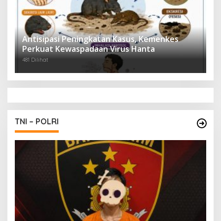
Antisipasi Peningkatan Kasus, Kemenkes
Perkuat Kewaspadaan Virus Hanta
481 Dilihat
TNI – POLRI