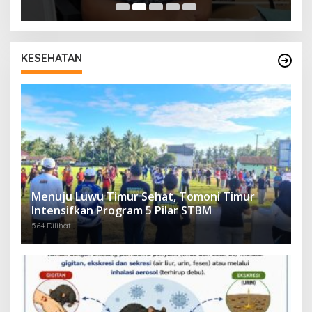
KESEHATAN
Menuju Luwu Timur Sehat, Tomoni Timur
Intensifkan Program 5 Pilar STBM
564 Dilihat