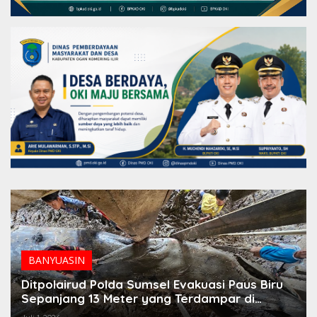
BANYUASIN
Ditpolairud Polda Sumsel Evakuasi Paus Biru
Sepanjang 13 Meter yang Terdampar di
Banyuasin