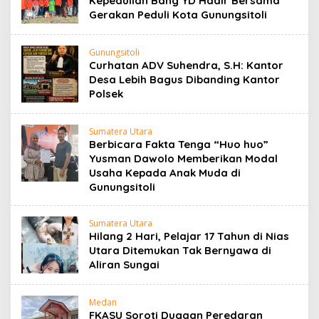
Kepedulian Bang YD Hadir Bersama
Gerakan Peduli Kota Gunungsitoli
Gunungsitoli
Curhatan ADV Suhendra, S.H: Kantor
Desa Lebih Bagus Dibanding Kantor
Polsek
Sumatera Utara
Berbicara Fakta Tenga “Huo huo”
Yusman Dawolo Memberikan Modal
Usaha Kepada Anak Muda di
Gunungsitoli
Sumatera Utara
Hilang 2 Hari, Pelajar 17 Tahun di Nias
Utara Ditemukan Tak Bernyawa di
Aliran Sungai
Medan
FKASU Soroti Dugaan Peredaran