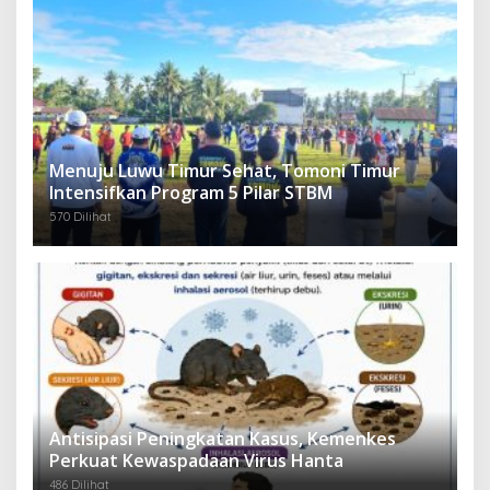
Menuju Luwu Timur Sehat, Tomoni Timur
Intensifkan Program 5 Pilar STBM
570 Dilihat
Antisipasi Peningkatan Kasus, Kemenkes
Perkuat Kewaspadaan Virus Hanta
486 Dilihat