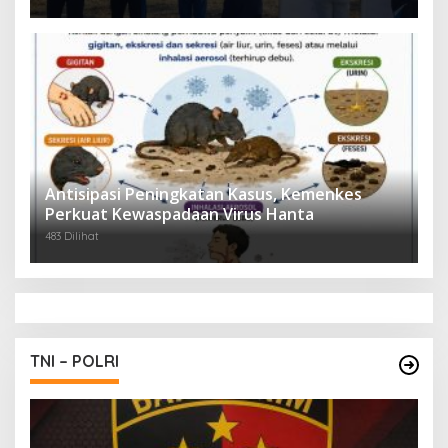
Antisipasi Peningkatan Kasus, Kemenkes
Perkuat Kewaspadaan Virus Hanta
483 Dilihat
TNI – POLRI