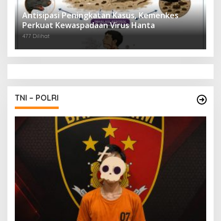
Antisipasi Peningkatan Kasus, Kemenkes
Perkuat Kewaspadaan Virus Hanta
477 Dilihat
TNI – POLRI