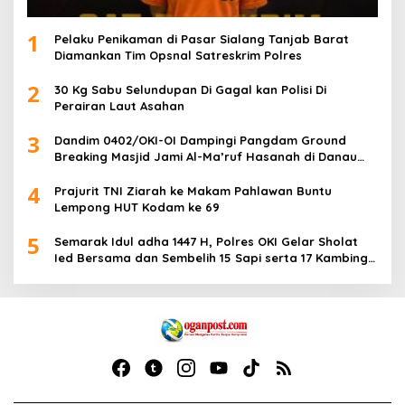
1
Pelaku Penikaman di Pasar Sialang Tanjab Barat
Diamankan Tim Opsnal Satreskrim Polres
2
30 Kg Sabu Selundupan Di Gagal kan Polisi Di
Perairan Laut Asahan
3
Dandim 0402/OKI-OI Dampingi Pangdam Ground
Breaking Masjid Jami Al-Ma’ruf Hasanah di Danau
Biru Ogan Ilir
4
Prajurit TNI Ziarah ke Makam Pahlawan Buntu
Lempong HUT Kodam ke 69
5
Semarak Idul adha 1447 H, Polres OKI Gelar Sholat
Ied Bersama dan Sembelih 15 Sapi serta 17 Kambing
Kurban