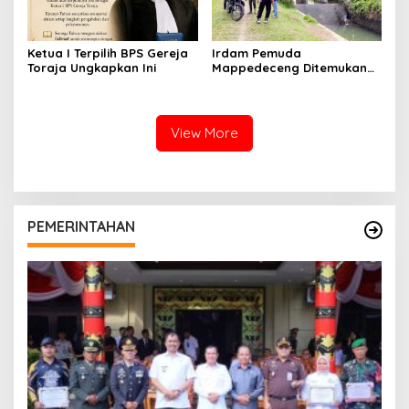
Ketua I Terpilih BPS Gereja
Irdam Pemuda
Toraja Ungkapkan Ini
Mappedeceng Ditemukan
Meninggal di Saluran Irigasi
View More
PEMERINTAHAN