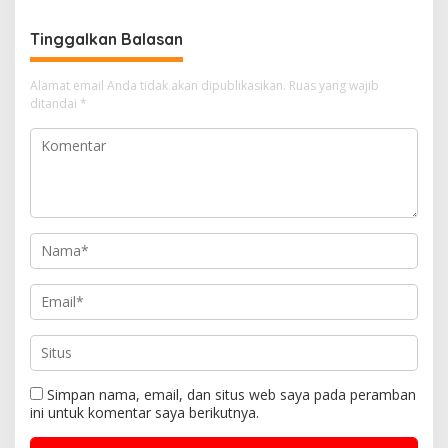
Tinggalkan Balasan
Alamat email Anda tidak akan dipublikasikan.
Ruas yang wajib
ditandai
*
Simpan nama, email, dan situs web saya pada peramban
ini untuk komentar saya berikutnya.