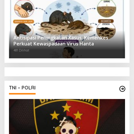
Antisipasi Peningkatan Kasus, Kemenkes
Perkuat Kewaspadaan Virus Hanta
481 Dilihat
TNI – POLRI