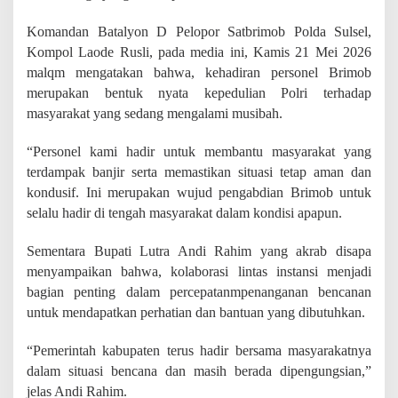
a
k
Komandan Batalyon D Pelopor Satbrimob Polda Sulsel,
B
Kompol Laode Rusli, pada media ini, Kamis 21 Mei 2026
a
malqm mengatakan bahwa, kehadiran personel Brimob
n
j
merupakan bentuk nyata kepedulian Polri terhadap
i
masyarakat yang sedang mengalami musibah.
r
d
“Personel kami hadir untuk membantu masyarakat yang
i
B
terdampak banjir serta memastikan situasi tetap aman dan
a
kondusif. Ini merupakan wujud pengabdian Brimob untuk
e
selalu hadir di tengah masyarakat dalam kondisi apapun.
b
u
n
Sementara Bupati Lutra Andi Rahim yang akrab disapa
t
menyampaikan bahwa, kolaborasi lintas instansi menjadi
a
bagian penting dalam percepatanmpenanganan bencanan
S
untuk mendapatkan perhatian dan bantuan yang dibutuhkan.
e
l
a
“Pemerintah kabupaten terus hadir bersama masyarakatnya
t
dalam situasi bencana dan masih berada dipengungsian,”
a
jelas Andi Rahim.
n