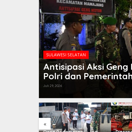
SULAWESI SELATAN
es Luwu
Antisipasi Aksi Geng
 Sinergi
Polri dan Pemerinta
Juli 29, 2026
«