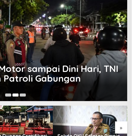
 Motor sampai Dini Hari, TNI
h Patroli Gabungan
Jul
»