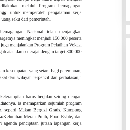
ya dilakukan melalui Program Pemagangan
tinggi untuk memperoleh pengalaman kerja
uang saku dari pemerintah.
Pemagangan Nasional telah menjangkau
targetnya meningkat menjadi 150.000 peserta
ah juga menjalankan Program Pelatihan Vokasi
ah atas dan sederajat dengan target 300.000
an kesempatan yang setara bagi perempuan,
akat dari wilayah terpencil dan perbatasan,”
terampilan harus berjalan seiring dengan
pidatonya, ia memaparkan sejumlah program
to, seperti Makan Bergizi Gratis, Kampung
a/Kelurahan Merah Putih, Food Estate, dan
ari agenda penciptaan jutaan lapangan kerja