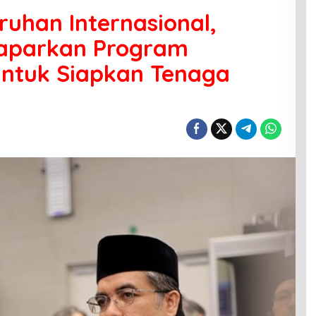
ruhan Internasional,
Paparkan Program
untuk Siapkan Tenaga