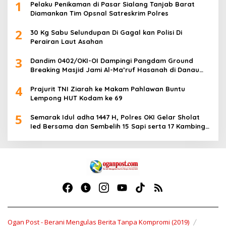
1
Pelaku Penikaman di Pasar Sialang Tanjab Barat
Diamankan Tim Opsnal Satreskrim Polres
2
30 Kg Sabu Selundupan Di Gagal kan Polisi Di
Perairan Laut Asahan
3
Dandim 0402/OKI-OI Dampingi Pangdam Ground
Breaking Masjid Jami Al-Ma’ruf Hasanah di Danau
Biru Ogan Ilir
4
Prajurit TNI Ziarah ke Makam Pahlawan Buntu
Lempong HUT Kodam ke 69
5
Semarak Idul adha 1447 H, Polres OKI Gelar Sholat
Ied Bersama dan Sembelih 15 Sapi serta 17 Kambing
Kurban
Ogan Post - Berani Mengulas Berita Tanpa Kompromi (2019)