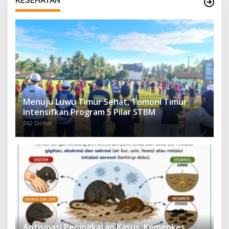
KESEHATAN
Menuju Luwu Timur Sehat, Tomoni Timur
Intensifkan Program 5 Pilar STBM
562 Dilihat
Antisipasi Peningkatan Kasus, Kemenkes