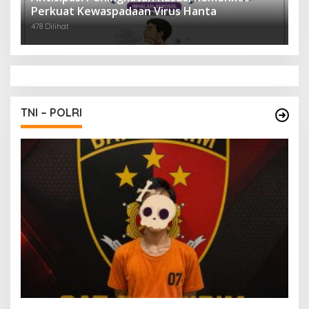
Perkuat Kewaspadaan Virus Hanta
478 Dilihat
TNI – POLRI