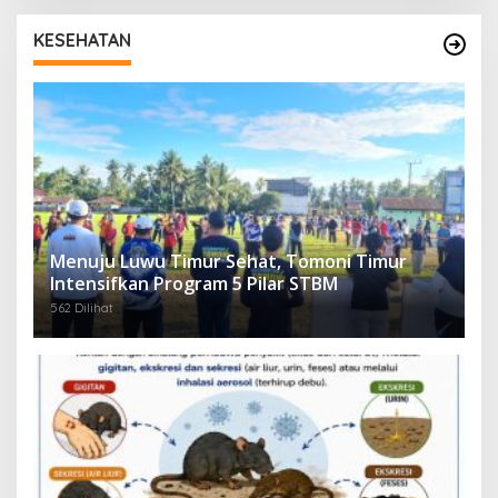
KESEHATAN
Menuju Luwu Timur Sehat, Tomoni Timur
Intensifkan Program 5 Pilar STBM
562 Dilihat