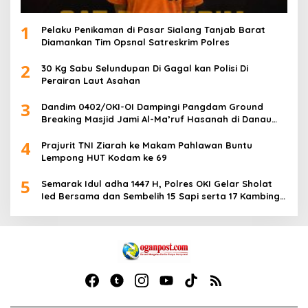
1
Pelaku Penikaman di Pasar Sialang Tanjab Barat
Diamankan Tim Opsnal Satreskrim Polres
2
30 Kg Sabu Selundupan Di Gagal kan Polisi Di
Perairan Laut Asahan
3
Dandim 0402/OKI-OI Dampingi Pangdam Ground
Breaking Masjid Jami Al-Ma’ruf Hasanah di Danau
Biru Ogan Ilir
4
Prajurit TNI Ziarah ke Makam Pahlawan Buntu
Lempong HUT Kodam ke 69
5
Semarak Idul adha 1447 H, Polres OKI Gelar Sholat
Ied Bersama dan Sembelih 15 Sapi serta 17 Kambing
Kurban