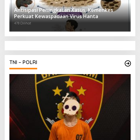
Antisipasi Peningkatan Kasus, Kemenkes
Perkuat Kewaspadaan Virus Hanta
478 Dilihat
TNI – POLRI