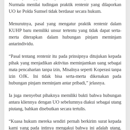
Nurmala menilai tudingan praktik rentenir yang dilaporkan
UO ke Polda Sumsel tidak berdasar secara hukum.
Menurutnya, pasal yang mengatur praktik rentenir dalam
KUHP baru memiliki unsur tertentu yang tidak dapat serta-
merta diterapkan dalam hubungan pinjam meminjam
antarindividu.
“Pasal tentang rentenir itu pada prinsipnya ditujukan kepada
pihak yang menjadikan aktivitas meminjamkan uang sebagai
mata pencaharian tanpa izin, Misalnya seperti Koperasi tanpa
izin OJK. Ini tidak bisa serta-merta dikenakan pada
hubungan pinjam meminjam antar pribadi,” jelasnya.
Ia juga menyebut pihaknya memiliki bukti bahwa hubungan
antara kliennya dengan UO sebelumnya diakui sebagai utang
piutang, bahkan disebutkan secara tertulis.
“Kuasa hukum mereka sendiri pernah berkirim surat kepada
kami yang pada intinya mengakui bahwa ini adalah utang.