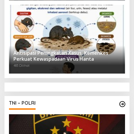
Antisipasi Peningkatan Kasus, Kemenkes
Perkuat Kewaspadaan Virus Hanta
483 Dilihat
TNI – POLRI