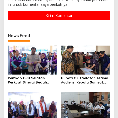
ini untuk komentar saya berikutnya.
News Feed
Pemkab OKU Selatan
Bupati OKU Selatan Terima
Perkuat Sinergi Bedah
Audiensi Kepala Samsat,
Rumah Dan Optimalisasi
Perkuat Sinergi Tingkatkan
Posyandu 6 SPM
Pendapatan Daerah