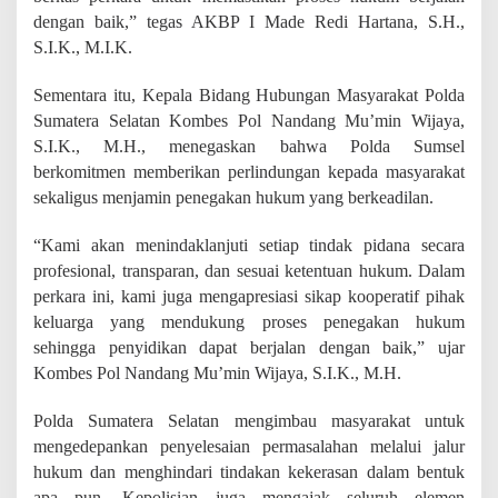
dengan baik,” tegas AKBP I Made Redi Hartana, S.H.,
S.I.K., M.I.K.
Sementara itu, Kepala Bidang Hubungan Masyarakat Polda
Sumatera Selatan Kombes Pol Nandang Mu’min Wijaya,
S.I.K., M.H., menegaskan bahwa Polda Sumsel
berkomitmen memberikan perlindungan kepada masyarakat
sekaligus menjamin penegakan hukum yang berkeadilan.
“Kami akan menindaklanjuti setiap tindak pidana secara
profesional, transparan, dan sesuai ketentuan hukum. Dalam
perkara ini, kami juga mengapresiasi sikap kooperatif pihak
keluarga yang mendukung proses penegakan hukum
sehingga penyidikan dapat berjalan dengan baik,” ujar
Kombes Pol Nandang Mu’min Wijaya, S.I.K., M.H.
Polda Sumatera Selatan mengimbau masyarakat untuk
mengedepankan penyelesaian permasalahan melalui jalur
hukum dan menghindari tindakan kekerasan dalam bentuk
apa pun. Kepolisian juga mengajak seluruh elemen