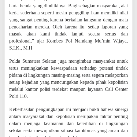
harta benda yang dimilikinya. Bagi sebagian masyarakat, alat
kerja sederhana seperti mesin penggiling ikan memiliki nilai
yang sangat penting karena berkaitan langsung dengan mata
pencaharian mereka. Oleh karena itu, setiap laporan yang
masuk akan kami tindak lanjuti secara serius dan
profesional,” ujar Kombes Pol Nandang Mu’min Wijaya,
S.I.K., M.H.
Polda Sumatera Selatan juga mengimbau masyarakat untuk
terus meningkatkan kewaspadaan terhadap potensi tindak
pidana di lingkungan masing-masing serta segera melaporkan
setiap kejadian yang mencurigakan kepada pihak kepolisian
melalui kantor polisi terdekat maupun layanan Call Center
Polri 110.
Keberhasilan pengungkapan ini menjadi bukti bahwa sinergi
antara masyarakat dan kepolisian merupakan faktor penting
dalam menjaga keamanan dan ketertiban di lingkungan
sekitar serta mewujudkan situasi kamtibmas yang aman dan