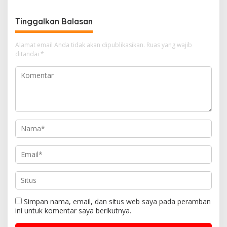
Tinggalkan Balasan
Alamat email Anda tidak akan dipublikasikan.
Ruas yang wajib
ditandai
*
Simpan nama, email, dan situs web saya pada peramban
ini untuk komentar saya berikutnya.