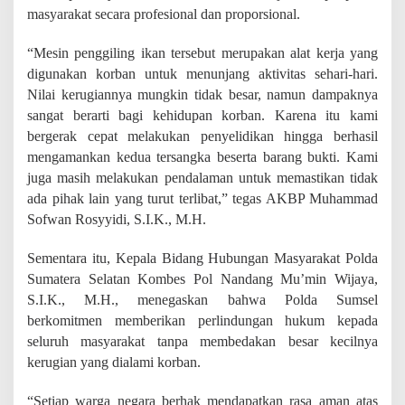
masyarakat secara profesional dan proporsional.
“Mesin penggiling ikan tersebut merupakan alat kerja yang
digunakan korban untuk menunjang aktivitas sehari-hari.
Nilai kerugiannya mungkin tidak besar, namun dampaknya
sangat berarti bagi kehidupan korban. Karena itu kami
bergerak cepat melakukan penyelidikan hingga berhasil
mengamankan kedua tersangka beserta barang bukti. Kami
juga masih melakukan pendalaman untuk memastikan tidak
ada pihak lain yang turut terlibat,” tegas AKBP Muhammad
Sofwan Rosyyidi, S.I.K., M.H.
Sementara itu, Kepala Bidang Hubungan Masyarakat Polda
Sumatera Selatan Kombes Pol Nandang Mu’min Wijaya,
S.I.K., M.H., menegaskan bahwa Polda Sumsel
berkomitmen memberikan perlindungan hukum kepada
seluruh masyarakat tanpa membedakan besar kecilnya
kerugian yang dialami korban.
“Setiap warga negara berhak mendapatkan rasa aman atas