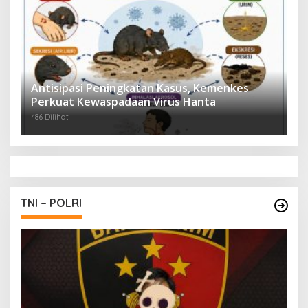
Antisipasi Peningkatan Kasus, Kemenkes
Perkuat Kewaspadaan Virus Hanta
486 Dilihat
TNI – POLRI