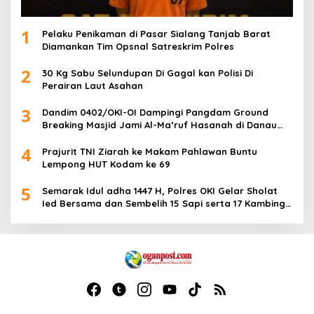
1
Pelaku Penikaman di Pasar Sialang Tanjab Barat
Diamankan Tim Opsnal Satreskrim Polres
2
30 Kg Sabu Selundupan Di Gagal kan Polisi Di
Perairan Laut Asahan
3
Dandim 0402/OKI-OI Dampingi Pangdam Ground
Breaking Masjid Jami Al-Ma’ruf Hasanah di Danau
Biru Ogan Ilir
4
Prajurit TNI Ziarah ke Makam Pahlawan Buntu
Lempong HUT Kodam ke 69
5
Semarak Idul adha 1447 H, Polres OKI Gelar Sholat
Ied Bersama dan Sembelih 15 Sapi serta 17 Kambing
Kurban