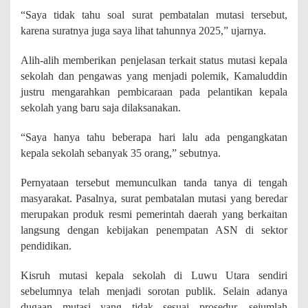
“Saya tidak tahu soal surat pembatalan mutasi tersebut,
karena suratnya juga saya lihat tahunnya 2025,” ujarnya.
Alih-alih memberikan penjelasan terkait status mutasi kepala
sekolah dan pengawas yang menjadi polemik, Kamaluddin
justru mengarahkan pembicaraan pada pelantikan kepala
sekolah yang baru saja dilaksanakan.
“Saya hanya tahu beberapa hari lalu ada pengangkatan
kepala sekolah sebanyak 35 orang,” sebutnya.
Pernyataan tersebut memunculkan tanda tanya di tengah
masyarakat. Pasalnya, surat pembatalan mutasi yang beredar
merupakan produk resmi pemerintah daerah yang berkaitan
langsung dengan kebijakan penempatan ASN di sektor
pendidikan.
Kisruh mutasi kepala sekolah di Luwu Utara sendiri
sebelumnya telah menjadi sorotan publik. Selain adanya
dugaan mutasi yang tidak sesuai prosedur, sejumlah