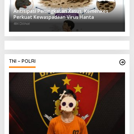
Antisipasi Peningkatan Kasus, Kemenkes
Perkuat Kewaspadaan Virus Hanta
484 Dilihat
TNI – POLRI