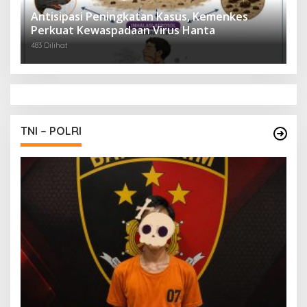
Antisipasi Peningkatan Kasus, Kemenkes
Perkuat Kewaspadaan Virus Hanta
483 Dilihat
TNI – POLRI