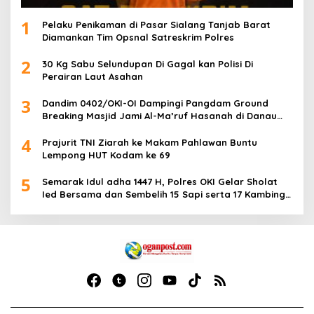
1
Pelaku Penikaman di Pasar Sialang Tanjab Barat
Diamankan Tim Opsnal Satreskrim Polres
2
30 Kg Sabu Selundupan Di Gagal kan Polisi Di
Perairan Laut Asahan
3
Dandim 0402/OKI-OI Dampingi Pangdam Ground
Breaking Masjid Jami Al-Ma’ruf Hasanah di Danau
Biru Ogan Ilir
4
Prajurit TNI Ziarah ke Makam Pahlawan Buntu
Lempong HUT Kodam ke 69
5
Semarak Idul adha 1447 H, Polres OKI Gelar Sholat
Ied Bersama dan Sembelih 15 Sapi serta 17 Kambing
Kurban