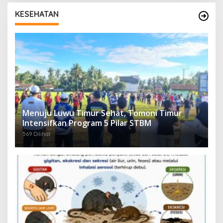
KESEHATAN
Menuju Luwu Timur Sehat, Tomoni Timur
Intensifkan Program 5 Pilar STBM
569 Dilihat