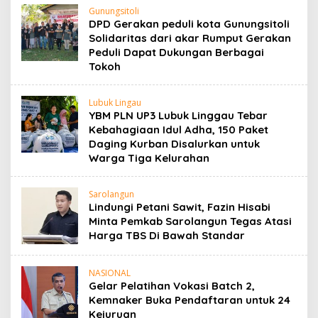
Gunungsitoli
DPD Gerakan peduli kota Gunungsitoli
Solidaritas dari akar Rumput Gerakan
Peduli Dapat Dukungan Berbagai
Tokoh
Lubuk Lingau
YBM PLN UP3 Lubuk Linggau Tebar
Kebahagiaan Idul Adha, 150 Paket
Daging Kurban Disalurkan untuk
Warga Tiga Kelurahan
Sarolangun
Lindungi Petani Sawit, Fazin Hisabi
Minta Pemkab Sarolangun Tegas Atasi
Harga TBS Di Bawah Standar
NASIONAL
Gelar Pelatihan Vokasi Batch 2,
Kemnaker Buka Pendaftaran untuk 24
Kejuruan