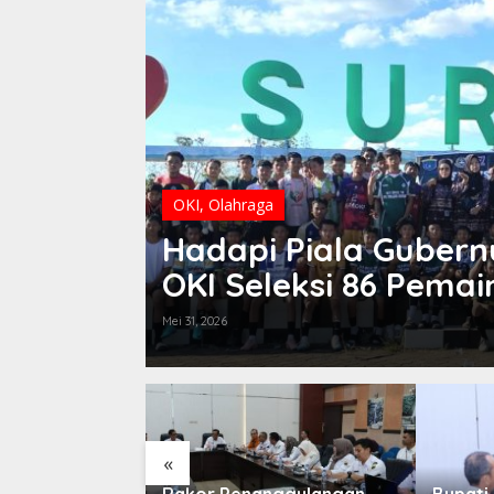
OKI
,
Olahraga
Hadapi Piala Gubern
OKI Seleksi 86 Pemai
Mei 31, 2026
«