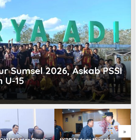
ur Sumsel 2026, Askab PSSI
n U-15
»