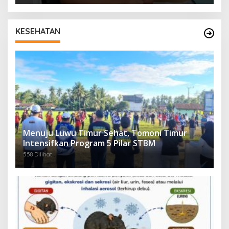
KESEHATAN
Menuju Luwu Timur Sehat, Tomoni Timur
Intensifkan Program 5 Pilar STBM
558 Dilihat