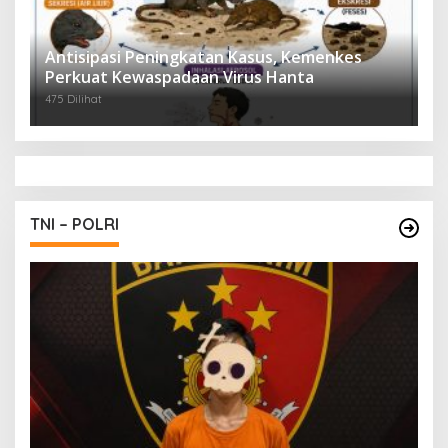
Antisipasi Peningkatan Kasus, Kemenkes
Perkuat Kewaspadaan Virus Hanta
475 Dilihat
TNI – POLRI