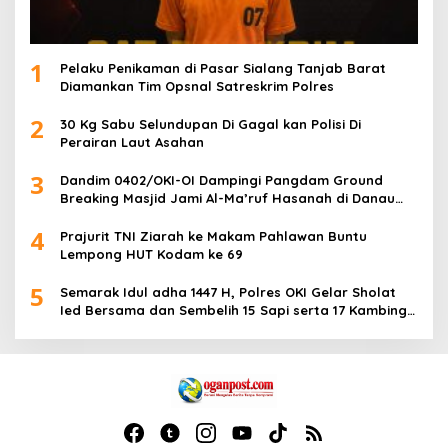
1
Pelaku Penikaman di Pasar Sialang Tanjab Barat
Diamankan Tim Opsnal Satreskrim Polres
2
30 Kg Sabu Selundupan Di Gagal kan Polisi Di
Perairan Laut Asahan
3
Dandim 0402/OKI-OI Dampingi Pangdam Ground
Breaking Masjid Jami Al-Ma’ruf Hasanah di Danau
Biru Ogan Ilir
4
Prajurit TNI Ziarah ke Makam Pahlawan Buntu
Lempong HUT Kodam ke 69
5
Semarak Idul adha 1447 H, Polres OKI Gelar Sholat
Ied Bersama dan Sembelih 15 Sapi serta 17 Kambing
Kurban