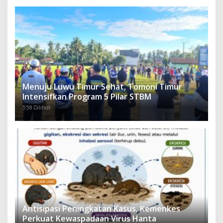
Menuju Luwu Timur Sehat, Tomoni Timur
Intensifkan Program 5 Pilar STBM
558 Dilihat
Antisipasi Peningkatan Kasus, Kemenkes
Perkuat Kewaspadaan Virus Hanta