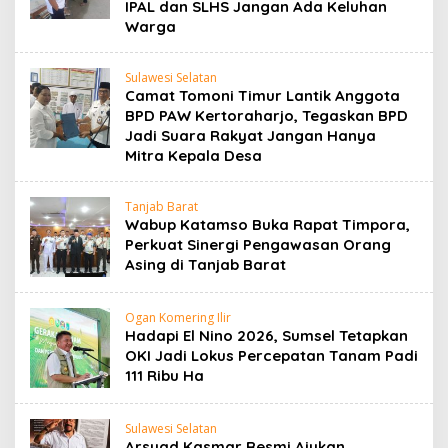
IPAL dan SLHS Jangan Ada Keluhan
Warga
Sulawesi Selatan
Camat Tomoni Timur Lantik Anggota
BPD PAW Kertoraharjo, Tegaskan BPD
Jadi Suara Rakyat Jangan Hanya
Mitra Kepala Desa
Tanjab Barat
Wabup Katamso Buka Rapat Timpora,
Perkuat Sinergi Pengawasan Orang
Asing di Tanjab Barat
Ogan Komering Ilir
Hadapi El Nino 2026, Sumsel Tetapkan
OKI Jadi Lokus Percepatan Tanam Padi
111 Ribu Ha
Sulawesi Selatan
Arsyad Kasmar Resmi Ajukan