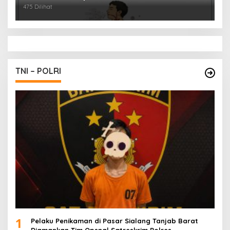
475 Dilihat
TNI – POLRI
1
Pelaku Penikaman di Pasar Sialang Tanjab Barat