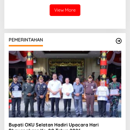
View More
PEMERINTAHAN
Bupati OKU Selatan Hadiri Upacara Hari