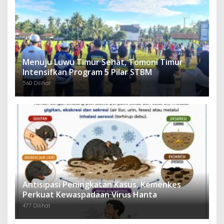
Menuju Luwu Timur Sehat, Tomoni Timur
Intensifkan Program 5 Pilar STBM
560 Dilihat
Antisipasi Peningkatan Kasus, Kemenkes
Perkuat Kewaspadaan Virus Hanta
477 Dilihat