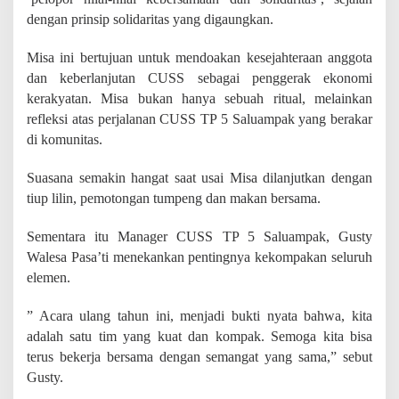
r
dengan prinsip solidaritas yang digaungkan.
h
a
n
Misa ini bertujuan untuk mendoakan kesejahteraan anggota
a
dan keberlanjutan CUSS sebagai penggerak ekonomi
kerakyatan. Misa bukan hanya sebuah ritual, melainkan
refleksi atas perjalanan CUSS TP 5 Saluampak yang berakar
di komunitas.
Suasana semakin hangat saat usai Misa dilanjutkan dengan
tiup lilin, pemotongan tumpeng dan makan bersama.
Sementara itu Manager CUSS TP 5 Saluampak, Gusty
Walesa Pasa’ti menekankan pentingnya kekompakan seluruh
elemen.
” Acara ulang tahun ini, menjadi bukti nyata bahwa, kita
adalah satu tim yang kuat dan kompak. Semoga kita bisa
terus bekerja bersama dengan semangat yang sama,” sebut
Gusty.