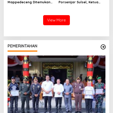
Mappedeceng Ditemukan
Porsenijar Sulsel, Ketua
Meninggal di Saluran Irigasi
PGRI Luwu Utara Serahkan
Bonus
View More
PEMERINTAHAN