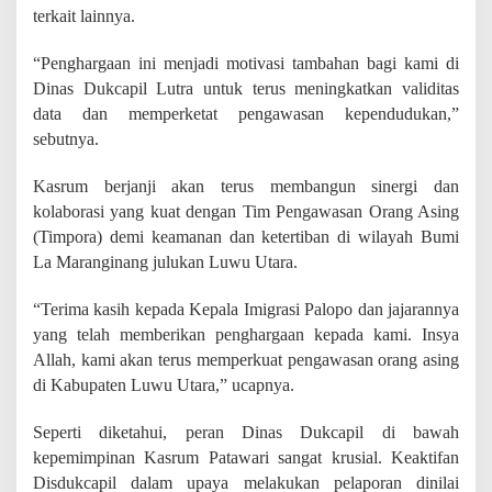
g
terkait lainnya.
A
s
“Penghargaan ini menjadi motivasi tambahan bagi kami di
i
Dinas Dukcapil Lutra untuk terus meningkatkan validitas
n
g
data dan memperketat pengawasan kependudukan,”
sebutnya.
Kasrum berjanji akan terus membangun sinergi dan
kolaborasi yang kuat dengan Tim Pengawasan Orang Asing
(Timpora) demi keamanan dan ketertiban di wilayah Bumi
La Maranginang julukan Luwu Utara.
“Terima kasih kepada Kepala Imigrasi Palopo dan jajarannya
yang telah memberikan penghargaan kepada kami. Insya
Allah, kami akan terus memperkuat pengawasan orang asing
di Kabupaten Luwu Utara,” ucapnya.
Seperti diketahui, peran Dinas Dukcapil di bawah
kepemimpinan Kasrum Patawari sangat krusial. Keaktifan
Disdukcapil dalam upaya melakukan pelaporan dinilai