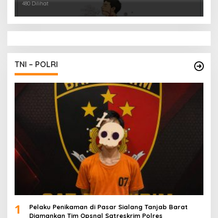
480 Dilihat
TNI – POLRI
1
Pelaku Penikaman di Pasar Sialang Tanjab Barat
Diamankan Tim Opsnal Satreskrim Polres