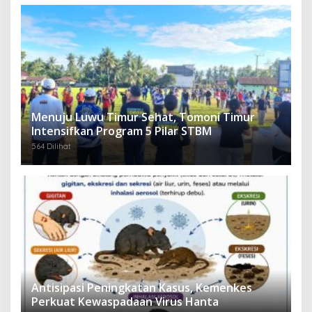
Menuju Luwu Timur Sehat, Tomoni Timur
Intensifkan Program 5 Pilar STBM
564 Dilihat
Antisipasi Peningkatan Kasus, Kemenkes
Perkuat Kewaspadaan Virus Hanta