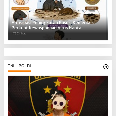
Antisipasi Peningkatan Kasus, Kemenkes
Perkuat Kewaspadaan Virus Hanta
478 Dilihat
TNI – POLRI