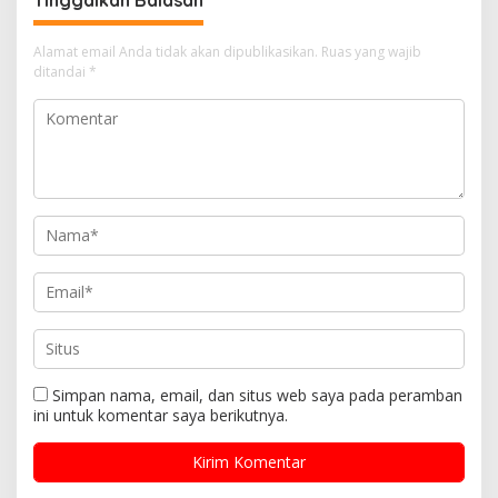
Tinggalkan Balasan
Alamat email Anda tidak akan dipublikasikan.
Ruas yang wajib
ditandai
*
Simpan nama, email, dan situs web saya pada peramban
ini untuk komentar saya berikutnya.