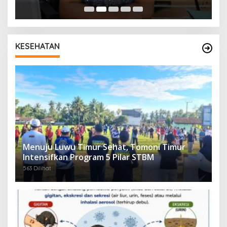
KESEHATAN
Menuju Luwu Timur Sehat, Tomoni Timur
Intensifkan Program 5 Pilar STBM
563 Dilihat