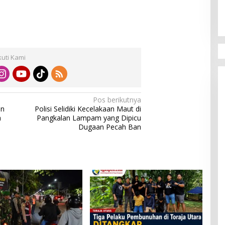
kuti Kami
Pos berikutnya
en
Polisi Selidiki Kecelakaan Maut di
a
Pangkalan Lampam yang Dipicu
Dugaan Pecah Ban