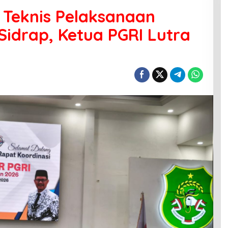
Teknis Pelaksanaan
 Sidrap, Ketua PGRI Lutra