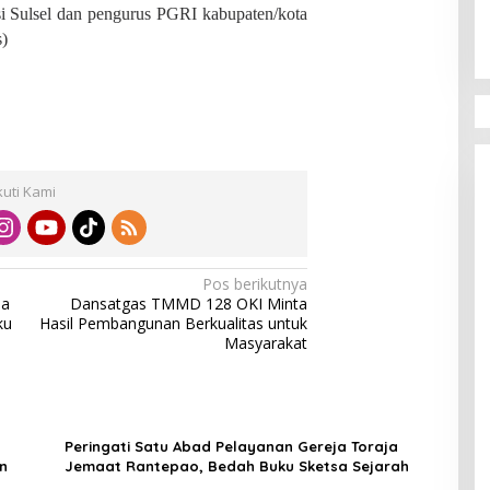
i Sulsel dan pengurus PGRI kabupaten/kota
s)
kuti Kami
Pos berikutnya
ja
Dansatgas TMMD 128 OKI Minta
ku
Hasil Pembangunan Berkualitas untuk
Masyarakat
Peringati Satu Abad Pelayanan Gereja Toraja
n
Jemaat Rantepao, Bedah Buku Sketsa Sejarah