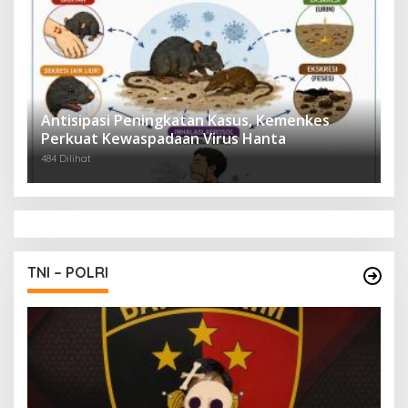
Antisipasi Peningkatan Kasus, Kemenkes
Perkuat Kewaspadaan Virus Hanta
484 Dilihat
TNI – POLRI