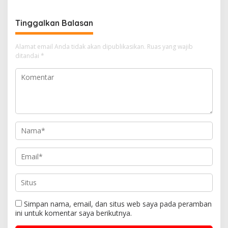
Tinggalkan Balasan
Alamat email Anda tidak akan dipublikasikan.
Ruas yang wajib
ditandai
*
Simpan nama, email, dan situs web saya pada peramban
ini untuk komentar saya berikutnya.