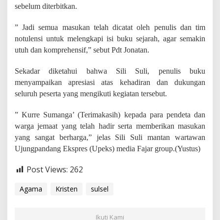
sebelum diterbitkan.
” Jadi semua masukan telah dicatat oleh penulis dan tim
notulensi untuk melengkapi isi buku sejarah, agar semakin
utuh dan komprehensif,” sebut Pdt Jonatan.
Sekadar diketahui bahwa Sili Suli, penulis buku
menyampaikan apresiasi atas kehadiran dan dukungan
seluruh peserta yang mengikuti kegiatan tersebut.
” Kurre Sumanga’ (Terimakasih) kepada para pendeta dan
warga jemaat yang telah hadir serta memberikan masukan
yang sangat berharga,” jelas Sili Suli mantan wartawan
Ujungpandang Ekspres (Upeks) media Fajar group.(Yustus)
Post Views:
262
Agama
Kristen
sulsel
Ikuti Kami