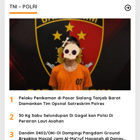
TNI – POLRI
1
Pelaku Penikaman di Pasar Sialang Tanjab Barat
Diamankan Tim Opsnal Satreskrim Polres
2
30 Kg Sabu Selundupan Di Gagal kan Polisi Di
Perairan Laut Asahan
3
Dandim 0402/OKI-OI Dampingi Pangdam Ground
Breaking Masjid Jami Al-Ma’ruf Hasanah di Danau