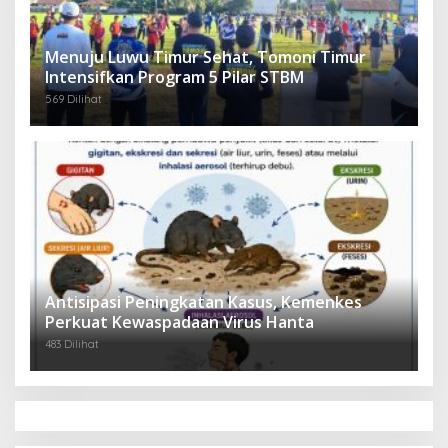
Menuju Luwu Timur Sehat, Tomoni Timur
Intensifkan Program 5 Pilar STBM
569 Dilihat
Antisipasi Peningkatan Kasus, Kemenkes
Perkuat Kewaspadaan Virus Hanta
483 Dilihat