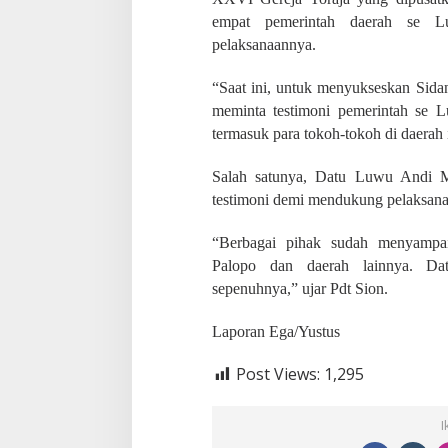
empat pemerintah daerah se 
pelaksanaannya.
“Saat ini, untuk menyukseskan Sid
meminta testimoni pemerintah se 
termasuk para tokoh-tokoh di daerah 
Salah satunya, Datu Luwu Andi M
testimoni demi mendukung pelaksan
“Berbagai pihak sudah menyampai
Palopo dan daerah lainnya. D
sepenuhnya,” ujar Pdt Sion.
Laporan Ega/Yustus
Post Views:
1,295
I