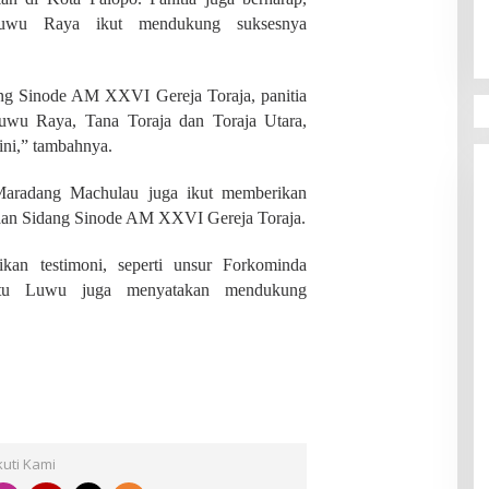
Luwu Raya ikut mendukung suksesnya
ang Sinode AM XXVI Gereja Toraja, panitia
Luwu Raya, Tana Toraja dan Toraja Utara,
ini,” tambahnya.
aradang Machulau juga ikut memberikan
aan Sidang Sinode AM XXVI Gereja Toraja.
kan testimoni, seperti unsur Forkominda
atu Luwu juga menyatakan mendukung
kuti Kami