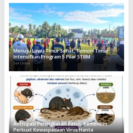
Menuju Luwu Timur Sehat, Tomoni Timur
Intensifkan Program 5 Pilar STBM
564 Dilihat
Antisipasi Peningkatan Kasus, Kemenkes
Perkuat Kewaspadaan Virus Hanta