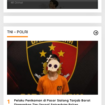
481 Dilihat
TNI – POLRI
1
Pelaku Penikaman di Pasar Sialang Tanjab Barat
Diamankan Tim Opsnal Satreskrim Polres