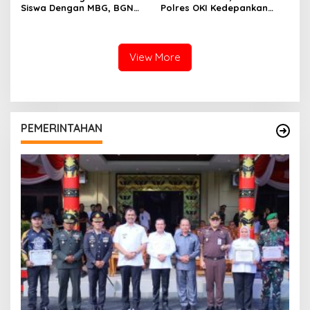
Siswa Dengan MBG, BGN
Polres OKI Kedepankan
Bekukan Sementara SPPG
Pelayanan Humanis dan
Air Sugihan
Berintegritas
View More
PEMERINTAHAN