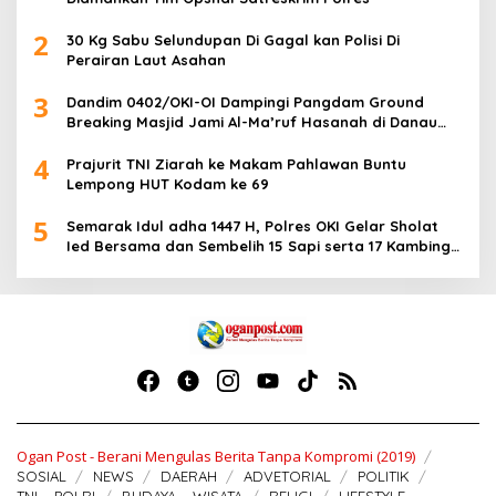
2
30 Kg Sabu Selundupan Di Gagal kan Polisi Di
Perairan Laut Asahan
3
Dandim 0402/OKI-OI Dampingi Pangdam Ground
Breaking Masjid Jami Al-Ma’ruf Hasanah di Danau
Biru Ogan Ilir
4
Prajurit TNI Ziarah ke Makam Pahlawan Buntu
Lempong HUT Kodam ke 69
5
Semarak Idul adha 1447 H, Polres OKI Gelar Sholat
Ied Bersama dan Sembelih 15 Sapi serta 17 Kambing
Kurban
Ogan Post - Berani Mengulas Berita Tanpa Kompromi (2019)
SOSIAL
NEWS
DAERAH
ADVETORIAL
POLITIK