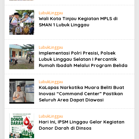
LubukLinggau
Wali Kota Tinjau Kegiatan MPLS di
SMAN 1 Lubuk Linggau
LubukLinggau
Implementasi Polri Presisi, Polsek
Lubuk Linggau Selatan I Percantik
Rumah Ibadah Melalui Program Belida
LubukLinggau
KaLapas Narkotika Muara Beliti Buat
Inovasi “Command Center” Pastikan
Seluruh Area Dapat Diawasi
LubukLinggau
Hari Ini, IPSM Linggau Gelar Kegiatan
Donor Darah di Dinsos