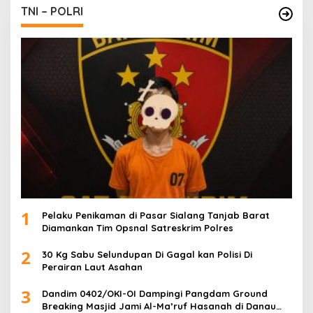
TNI – POLRI
1
Pelaku Penikaman di Pasar Sialang Tanjab Barat
Diamankan Tim Opsnal Satreskrim Polres
2
30 Kg Sabu Selundupan Di Gagal kan Polisi Di
Perairan Laut Asahan
3
Dandim 0402/OKI-OI Dampingi Pangdam Ground
Breaking Masjid Jami Al-Ma’ruf Hasanah di Danau