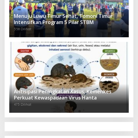
Menuju Luwu Timur Sehat, Tomoni Timur
Intensifkan Program 5 Pilar STBM
558 Dilihat
Antisipasi Peningkatan Kasus, Kemenkes
Perkuat Kewaspadaan Virus Hanta
475 Dilihat