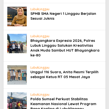
LubukLinggau
SPMB SMA Negeri 1 Linggau Berjalan
Sesuai Juknis
LubukLinggau
Bhayangkara Expresia 2026, Polres
Lubuk Linggau Satukan Kreativitas
Anak Muda Sambut HUT Bhayangkara
ke-80
LubukLinggau
Unggul 116 Suara, Anita Resmi Terpilih
sebagai Ketua RT 05 Mesat Jaya
LubukLinggau
Polda Sumsel Perkuat Stabilitas
Keamanan Nasional Lewat Program
Bang Kopling di Lubuklinggau