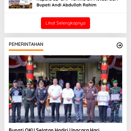
Bupati Andi Abdullah Rahim
Lihat Selengkapnya
PEMERINTAHAN
Bupati OKU Selatan Hadiri Upacara Hari