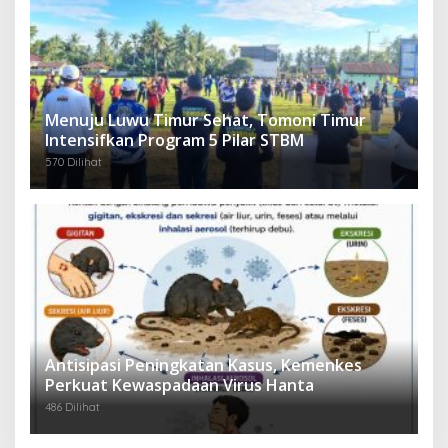
Menuju Luwu Timur Sehat, Tomoni Timur
Intensifkan Program 5 Pilar STBM
570 Dilihat
Antisipasi Peningkatan Kasus, Kemenkes
Perkuat Kewaspadaan Virus Hanta
486 Dilihat