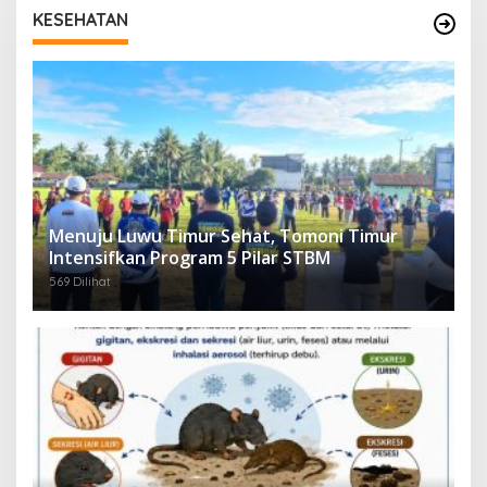
KESEHATAN
Menuju Luwu Timur Sehat, Tomoni Timur
Intensifkan Program 5 Pilar STBM
569 Dilihat