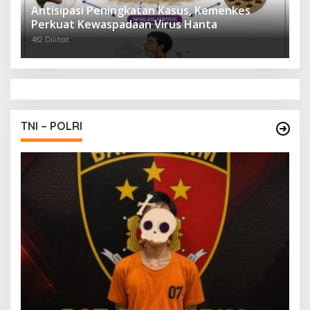
Antisipasi Peningkatan Kasus, Kemenkes
Perkuat Kewaspadaan Virus Hanta
482 Dilihat
TNI – POLRI