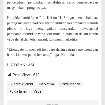
pencegahan, pendidikan, rehabilitasi, serta pemberdayaan
masyarakat,” pungkasnya.
Kapolda Jambi Irjen Pol. Krisno H. Siregar menambahkan,
perang melawan narkoba membutuhkan kekompakan seluruh
pihak. Ia juga mengingatkan masyarakat mewaspadai
peredaran etomidate yang kini mulai digunakan dalam cairan
vape ilegal dan telah masuk golongan narkotika.
“Etomidate ini menjadi tren baru dalam cairan vape ilegal dan
harus kita waspadai bersama,” tegas Kapolda.
LAPORAN : AM
Post Views:
619
Gubernur Jambi
Narkotika
Pemusnahan
Polda Jambi
Vape
Ikuti Kami