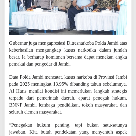
Gubernur juga mengapresiasi Ditresnarkoba Polda Jambi atas
keberhasilan mengungkap kasus narkotika dalam jumlah
besar. Ia berharap komitmen bersama dapat menekan angka
pemakai dan pengedar di Jambi.
Data Polda Jambi mencatat, kasus narkoba di Provinsi Jambi
pada 2025 meningkat 13,95% dibanding tahun sebelumnya.
Al Haris menilai kondisi ini memerlukan langkah strategis
terpadu dari pemerintah daerah, aparat penegak hukum,
BNNP Jambi, lembaga pendidikan, tokoh masyarakat, dan
seluruh elemen masyarakat.
“Penegakan hukum penting, tapi bukan satu-satunya
jawaban. Kita butuh pendekatan yang menyentuh aspek