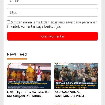
Simpan nama, email, dan situs web saya pada peramban
ini untuk komentar saya berikutnya.
News Feed
HARU! Upacara Terakhir Bu
GAK TANGGUNG-
Ida Suryani, 30 Tahun
TANGGUNG! 3 PIALA
Mengabdi di SMPN 1
SEKALIGUS! Drumband Gita
Merangin
Widyatama SMPN 1