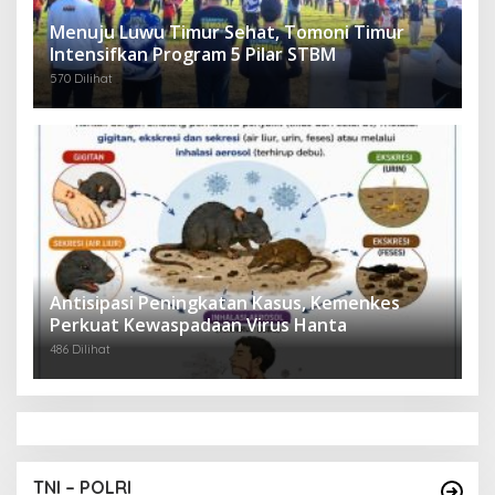
Menuju Luwu Timur Sehat, Tomoni Timur
Intensifkan Program 5 Pilar STBM
570 Dilihat
Antisipasi Peningkatan Kasus, Kemenkes
Perkuat Kewaspadaan Virus Hanta
486 Dilihat
TNI – POLRI