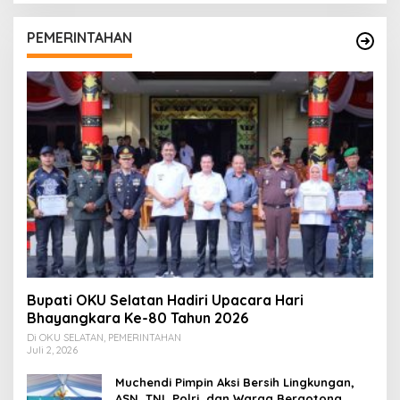
PEMERINTAHAN
Bupati OKU Selatan Hadiri Upacara Hari
Bhayangkara Ke-80 Tahun 2026
Di OKU SELATAN, PEMERINTAHAN
Juli 2, 2026
Muchendi Pimpin Aksi Bersih Lingkungan,
ASN, TNI, Polri, dan Warga Bergotong