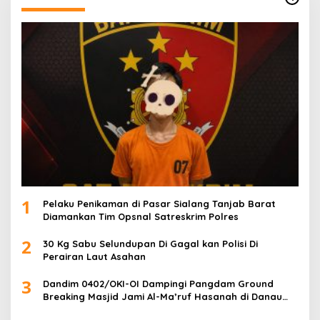
1
Pelaku Penikaman di Pasar Sialang Tanjab Barat
Diamankan Tim Opsnal Satreskrim Polres
2
30 Kg Sabu Selundupan Di Gagal kan Polisi Di
Perairan Laut Asahan
3
Dandim 0402/OKI-OI Dampingi Pangdam Ground
Breaking Masjid Jami Al-Ma’ruf Hasanah di Danau
Biru Ogan Ilir