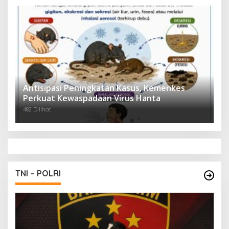
Antisipasi Peningkatan Kasus, Kemenkes
Perkuat Kewaspadaan Virus Hanta
482 Dilihat
TNI – POLRI