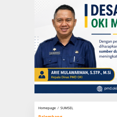
Homepage
/
SUMSEL
P
a
Palembang