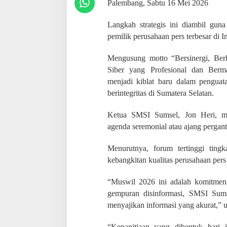
Palembang, Sabtu 16 Mei 2026
Langkah strategis ini diambil guna
pemilik perusahaan pers terbesar di In
Mengusung motto “Bersinergi, Berk
Siber yang Profesional dan Berma
menjadi kiblat baru dalam penguat
berintegritas di Sumatera Selatan.
Ketua SMSI Sumsel, Jon Heri, m
agenda seremonial atau ajang pergant
Menurutnya, forum tertinggi ting
kebangkitan kualitas perusahaan pers 
“Muswil 2026 ini adalah komitmen 
gempuran disinformasi, SMSI Sums
menyajikan informasi yang akurat,” u
“Kepanitiaan yang dibentuk hari