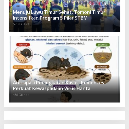
Menuju Luwu Timur Sehat, Tomoni Timur
Intensifkan Program 5 Pilar STBM
570 Dilihat
Antisipasi Peningkatan Kasus, Kemenkes
Perkuat Kewaspadaan Virus Hanta
486 Dilihat