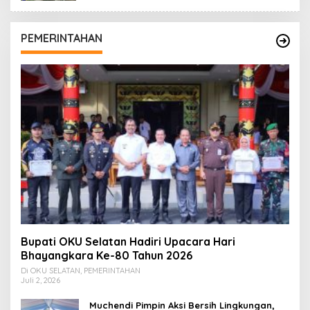
PEMERINTAHAN
Bupati OKU Selatan Hadiri Upacara Hari
Bhayangkara Ke-80 Tahun 2026
Di OKU SELATAN, PEMERINTAHAN
Juli 2, 2026
Muchendi Pimpin Aksi Bersih Lingkungan,