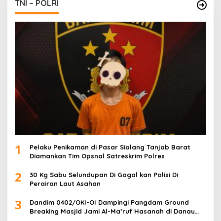
TNI – POLRI
1
Pelaku Penikaman di Pasar Sialang Tanjab Barat
Diamankan Tim Opsnal Satreskrim Polres
2
30 Kg Sabu Selundupan Di Gagal kan Polisi Di
Perairan Laut Asahan
3
Dandim 0402/OKI-OI Dampingi Pangdam Ground
Breaking Masjid Jami Al-Ma’ruf Hasanah di Danau
Biru Ogan Ilir