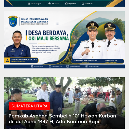
SUMATERA UTARA
Pemkab Asahan Sembelih 101 Hewan Kurban
di Idul Adha 1447 H, Ada Bantuan Sapi
Presiden