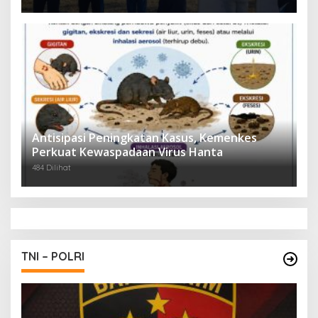
Antisipasi Peningkatan Kasus, Kemenkes
Perkuat Kewaspadaan Virus Hanta
484 Dilihat
TNI – POLRI