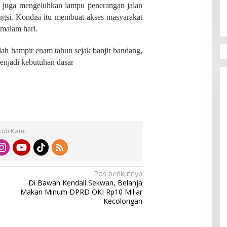
ga juga mengeluhkan lampu penerangan jalan
ungsi. Kondisi itu membuat akses masyarakat
 malam hari.
udah hampir enam tahun sejak banjir bandang,
menjadi kebutuhan dasar
kuti Kami
Pos berikutnya
Di Bawah Kendali Sekwan, Belanja
Makan Minum DPRD OKI Rp10 Miliar
Kecolongan