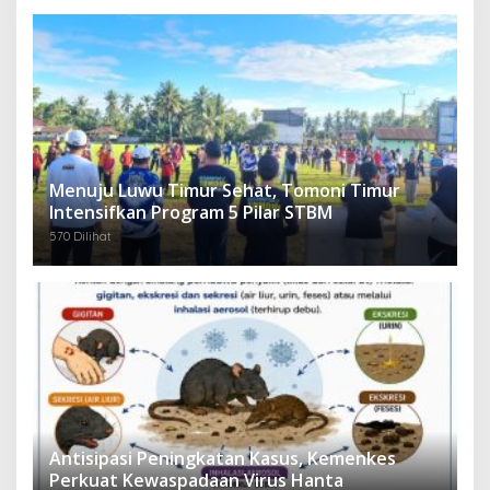
Menuju Luwu Timur Sehat, Tomoni Timur
Intensifkan Program 5 Pilar STBM
570 Dilihat
Antisipasi Peningkatan Kasus, Kemenkes
Perkuat Kewaspadaan Virus Hanta