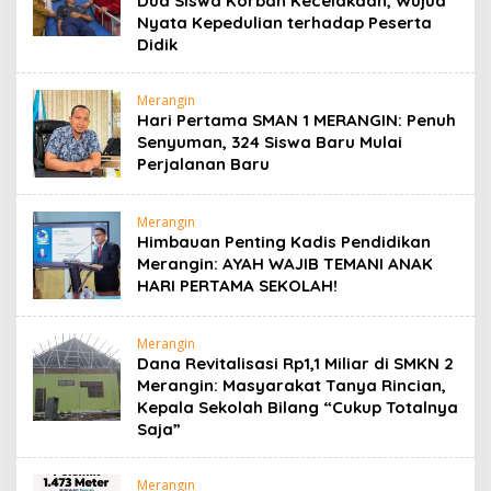
Dua Siswa Korban Kecelakaan, Wujud
Nyata Kepedulian terhadap Peserta
Didik
Merangin
Hari Pertama SMAN 1 MERANGIN: Penuh
Senyuman, 324 Siswa Baru Mulai
Perjalanan Baru
Merangin
Himbauan Penting Kadis Pendidikan
Merangin: AYAH WAJIB TEMANI ANAK
HARI PERTAMA SEKOLAH!
Merangin
Dana Revitalisasi Rp1,1 Miliar di SMKN 2
Merangin: Masyarakat Tanya Rincian,
Kepala Sekolah Bilang “Cukup Totalnya
Saja”
Merangin