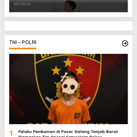
486 Dilihat
TNI – POLRI
1
Pelaku Penikaman di Pasar Sialang Tanjab Barat